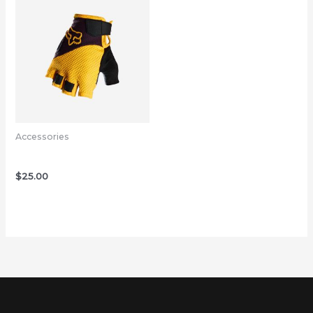
Accessories
Bicycle Gloves Yellow
$
25.00